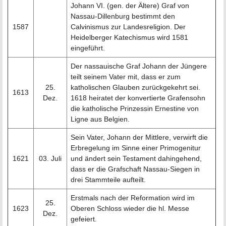
Johann VI. (gen. der Ältere) Graf von
Nassau-Dillenburg bestimmt den
1587
Calvinismus zur Landesreligion. Der
Heidelberger Katechismus wird 1581
eingeführt.
Der nassauische Graf Johann der Jüngere
teilt seinem Vater mit, dass er zum
25.
katholischen Glauben zurückgekehrt sei.
1613
Dez.
1618 heiratet der konvertierte Grafensohn
die katholische Prinzessin Ernestine von
Ligne aus Belgien.
Sein Vater, Johann der Mittlere, verwirft die
Erbregelung im Sinne einer Primogenitur
1621
03. Juli
und ändert sein Testament dahingehend,
dass er die Grafschaft Nassau-Siegen in
drei Stammteile aufteilt.
Erstmals nach der Reformation wird im
25.
1623
Oberen Schloss wieder die hl. Messe
Dez.
gefeiert.