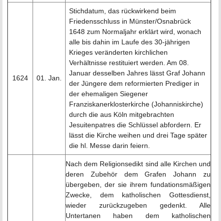
Stichdatum, das rückwirkend beim
Friedensschluss in Münster/Osnabrück
1648 zum Normaljahr erklärt wird, wonach
alle bis dahin im Laufe des 30-jährigen
Krieges veränderten kirchlichen
Verhältnisse restituiert werden. Am 08.
Januar desselben Jahres lässt Graf Johann
1624
01. Jan.
der Jüngere dem reformierten Prediger in
der ehemaligen Siegener
Franziskanerklosterkirche (Johanniskirche)
durch die aus Köln mitgebrachten
Jesuitenpatres die Schlüssel abfordern. Er
lässt die Kirche weihen und drei Tage später
die hl. Messe darin feiern.
Nach dem Religionsedikt sind alle Kirchen und
deren Zubehör dem Grafen Johann zu
übergeben, der sie ihrem fundationsmäßigen
Zwecke, dem katholischen Gottesdienst,
wieder zurückzugeben gedenkt. Alle
Untertanen haben dem katholischen