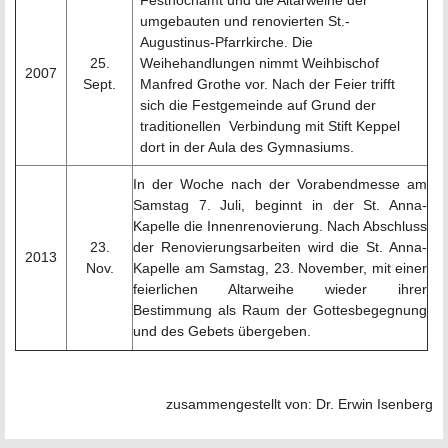
Festhochamt und die Altarweihe der
umgebauten und renovierten St.-
Augustinus-Pfarrkirche. Die
25.
Weihehandlungen nimmt Weihbischof
2007
Sept.
Manfred Grothe vor. Nach der Feier trifft
sich die Festgemeinde auf Grund der
traditionellen Verbindung mit Stift Keppel
dort in der Aula des Gymnasiums.
In der Woche nach der Vorabendmesse am
Samstag 7. Juli, beginnt in der St. Anna-
Kapelle die Innenrenovierung. Nach Abschluss
23.
der Renovierungsarbeiten wird die St. Anna-
2013
Nov.
Kapelle am Samstag, 23. November, mit einer
feierlichen Altarweihe wieder ihrer
Bestimmung als Raum der Gottesbegegnung
und des Gebets übergeben.
zusammengestellt von: Dr. Erwin Isenberg