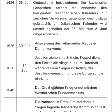
1626
06. Juni
Gottesdienst beizuwohnen. Der katholische
Landesherr fordert die Annahme des
korrigierten Gregorianischen Kalenders. Zur
zeitlichen Verkürzung gegenüber dem bislang
gebräuchlichen Julianischen Kalender wird
umstellungshalber der 28. Mai zum 8. Juni
umgeschrieben.
Ausweisung des reformierten Keppeler
1626
30. Juni
Damenkonvents.
Jesuiten ziehen ins Stift ein. Keppel dient
den Patres allerdings nur zum Unterhalt,
14.
1626
während sie in Siegen ihr Kolleg, das
Sep.
Jesuitengymnasium und eine Bürgerschule
einrichten.
Der Dreißigjährige Krieg endet mit dem
1648
Westfälischen Friedensschluss.
Die zunächst in Frankfurt und dann in
Siegen tagende Kaiserliche Kommission fällt