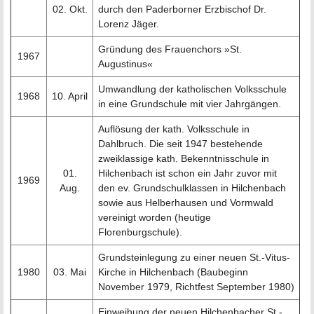
02. Okt.
durch den Paderborner Erzbischof Dr.
Lorenz Jäger.
Gründung des Frauenchors »St.
1967
Augustinus«
Umwandlung der katholischen Volksschule
1968
10. April
in eine Grundschule mit vier Jahrgängen.
Auflösung der kath. Volksschule in
Dahlbruch. Die seit 1947 bestehende
zweiklassige kath. Bekenntnisschule in
01.
Hilchenbach ist schon ein Jahr zuvor mit
1969
Aug.
den ev. Grundschulklassen in Hilchenbach
sowie aus Helberhausen und Vormwald
vereinigt worden (heutige
Florenburgschule).
Grundsteinlegung zu einer neuen St.-Vitus-
1980
03. Mai
Kirche in Hilchenbach (Baubeginn
November 1979, Richtfest September 1980)
Einweihung der neuen Hilchenbacher St.-