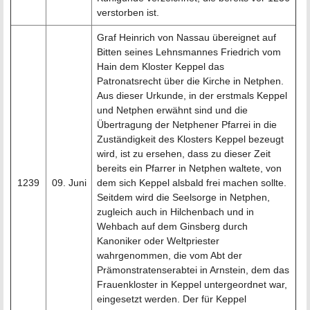
verstorben ist.
Graf Heinrich von Nassau übereignet auf
Bitten seines Lehnsmannes Friedrich vom
Hain dem Kloster Keppel das
Patronatsrecht über die Kirche in Netphen.
Aus dieser Urkunde, in der erstmals Keppel
und Netphen erwähnt sind und die
Übertragung der Netphener Pfarrei in die
Zuständigkeit des Klosters Keppel bezeugt
wird, ist zu ersehen, dass zu dieser Zeit
bereits ein Pfarrer in Netphen waltete, von
1239
09. Juni
dem sich Keppel alsbald frei machen sollte.
Seitdem wird die Seelsorge in Netphen,
zugleich auch in Hilchenbach und in
Wehbach auf dem Ginsberg durch
Kanoniker oder Weltpriester
wahrgenommen, die vom Abt der
Prämonstratenserabtei in Arnstein, dem das
Frauenkloster in Keppel untergeordnet war,
eingesetzt werden. Der für Keppel