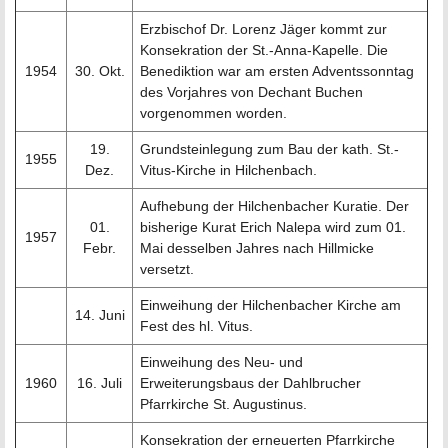
Erzbischof Dr. Lorenz Jäger kommt zur
Konsekration der St.-Anna-Kapelle. Die
1954
30. Okt.
Benediktion war am ersten Adventssonntag
des Vorjahres von Dechant Buchen
vorgenommen worden.
19.
Grundsteinlegung zum Bau der kath. St.-
1955
Dez.
Vitus-Kirche in Hilchenbach.
Aufhebung der Hilchenbacher Kuratie. Der
01.
bisherige Kurat Erich Nalepa wird zum 01.
1957
Febr.
Mai desselben Jahres nach Hillmicke
versetzt.
Einweihung der Hilchenbacher Kirche am
14. Juni
Fest des hl. Vitus.
Einweihung des Neu- und
1960
16. Juli
Erweiterungsbaus der Dahlbrucher
Pfarrkirche St. Augustinus.
Konsekration der erneuerten Pfarrkirche