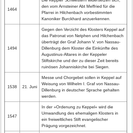
Die Keppler Schwestern widersetzen sich,
den vom Arnsteiner Abt Meffried für die
1464
Pfarrei in Hilchenbach vorbestimmten
Kanoniker Burckhard anzuerkennen.
Gegen den Verzicht des Klosters Keppel auf
das Patronat von Netphen und Hilchenbach
überträgt der Graf Johann V. von Nassau-
1494
Dillenburg dem Kloster die Einkünfte des
Augustinus-Altares in der Keppeler
Stiftskirche und der zu dieser Zeit bereits
ruinösen Johanniskirche bei Siegen.
Messe und Chorgebet sollen in Keppel auf
Weisung von Wilhelm I. Graf von Nassau-
1538
21. Juni
Dillenburg in deutscher Sprache gehalten
werden.
In der »Ordenung zu Keppel« wird die
Umwandlung des ehemaligen Klosters in
1547
ein freiweltliches Stift evangelischer
Prägung vorgezeichnet.