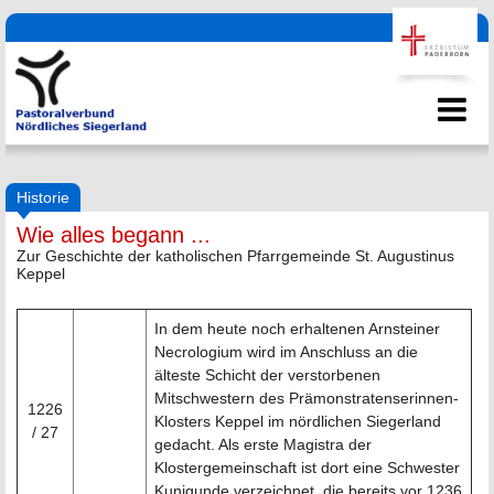
Historie
Wie alles begann ...
Zur Geschichte der katholischen Pfarrgemeinde St. Augustinus
Keppel
In dem heute noch erhaltenen Arnsteiner
Necrologium wird im Anschluss an die
älteste Schicht der verstorbenen
Mitschwestern des Prämonstratenserinnen-
1226
Klosters Keppel im nördlichen Siegerland
/ 27
gedacht. Als erste Magistra der
Klostergemeinschaft ist dort eine Schwester
Kunigunde verzeichnet, die bereits vor 1236