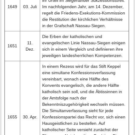
ihr Urteil im Siegerländer Sukzessionsstreit.
1649
03. Juli
Im nachfolgenden Jahr, am 14. Dezember,
regelt die Friedens-Exekutions-Kommission
die Restitution der kirchlichen Verhältnisse
in der Grafschaft Nassau-Siegen.
Die Erben der katholischen und
11.
evangelischen Linie Nassau-Siegen einigen
1651
Dez.
sich in einem Vergleich und definieren ihre
jeweiligen landesherrlichen Kompetenzen.
In einem Rezess wird für das Stift Keppel
eine simultane Konfessionsverfassung
vereinbart, wonach eine Hälfte des
Konvents evangelisch, die andere Hälfte
katholisch sein soll, und die Äbtissinnen in
der Amtsfolge nach der
Bekenntniszugehörigkeit wechseln müssen.
Die Simultanverfassung sieht für jede
1655
30. Apr.
Konfessionspartei das Recht vor, sich einen
Hausgeistlichen zu bestellen. Auf
katholischer Seite versieht zunächst der