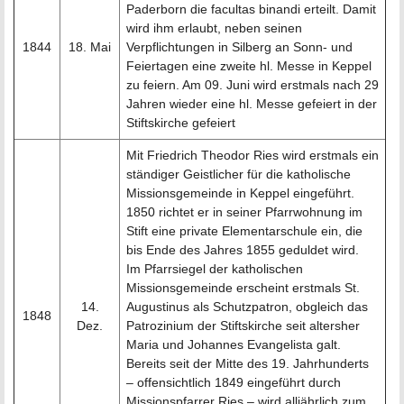
Paderborn die facultas binandi erteilt. Damit
wird ihm erlaubt, neben seinen
1844
18. Mai
Verpflichtungen in Silberg an Sonn- und
Feiertagen eine zweite hl. Messe in Keppel
zu feiern. Am 09. Juni wird erstmals nach 29
Jahren wieder eine hl. Messe gefeiert in der
Stiftskirche gefeiert
Mit Friedrich Theodor Ries wird erstmals ein
ständiger Geistlicher für die katholische
Missionsgemeinde in Keppel eingeführt.
1850 richtet er in seiner Pfarrwohnung im
Stift eine private Elementarschule ein, die
bis Ende des Jahres 1855 geduldet wird.
Im Pfarrsiegel der katholischen
Missionsgemeinde erscheint erstmals St.
14.
Augustinus als Schutzpatron, obgleich das
1848
Dez.
Patrozinium der Stiftskirche seit altersher
Maria und Johannes Evangelista galt.
Bereits seit der Mitte des 19. Jahrhunderts
– offensichtlich 1849 eingeführt durch
Missionspfarrer Ries – wird alljährlich zum