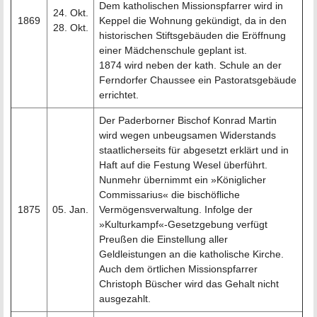
Dem katholischen Missionspfarrer wird in
24. Okt.
1869
Keppel die Wohnung gekündigt, da in den
28. Okt.
historischen Stiftsgebäuden die Eröffnung
einer Mädchenschule geplant ist.
1874 wird neben der kath. Schule an der
Ferndorfer Chaussee ein Pastoratsgebäude
errichtet.
Der Paderborner Bischof Konrad Martin
wird wegen unbeugsamen Widerstands
staatlicherseits für abgesetzt erklärt und in
Haft auf die Festung Wesel überführt.
Nunmehr übernimmt ein »Königlicher
Commissarius« die bischöfliche
1875
05. Jan.
Vermögensverwaltung. Infolge der
»Kulturkampf«-Gesetzgebung verfügt
Preußen die Einstellung aller
Geldleistungen an die katholische Kirche.
Auch dem örtlichen Missionspfarrer
Christoph Büscher wird das Gehalt nicht
ausgezahlt.