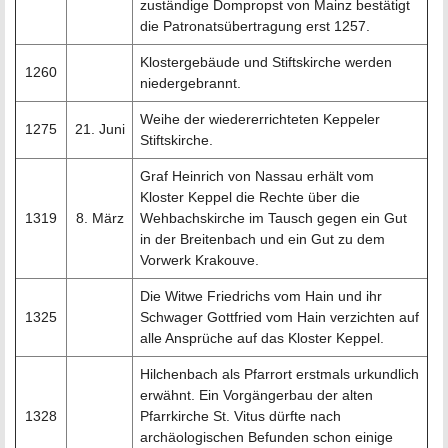
zuständige Dompropst von Mainz bestätigt
die Patronatsübertragung erst 1257.
Klostergebäude und Stiftskirche werden
1260
niedergebrannt.
Weihe der wiedererrichteten Keppeler
1275
21. Juni
Stiftskirche.
Graf Heinrich von Nassau erhält vom
Kloster Keppel die Rechte über die
1319
8. März
Wehbachskirche im Tausch gegen ein Gut
in der Breitenbach und ein Gut zu dem
Vorwerk Krakouve.
Die Witwe Friedrichs vom Hain und ihr
1325
Schwager Gottfried vom Hain verzichten auf
alle Ansprüche auf das Kloster Keppel.
Hilchenbach als Pfarrort erstmals urkundlich
erwähnt. Ein Vorgängerbau der alten
1328
Pfarrkirche St. Vitus dürfte nach
archäologischen Befunden schon einige