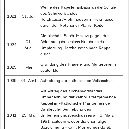
Weihe des Kapellenanbaus an die Schule
des Schulverbandes
1921
31. Juli
Herzhausen/Frohnhausen in Herzhausen
durch den Netphener Pfarrer Keiter.
Die bischöfl. Behörde setzt gegen den
01.
Ablehnungsbeschluss Netphens die
1924
Aug.
Umpfarrung Herzhausens nach Keppel
durch.
Gründung des Frauen- und Müttervereins,
1929
Mai
später kfd
1939
01. April
Aufhebung der katholischen Volksschule.
Auf Antrag des Kirchenvorstandes
Umbenennung der kathol. Pfarrgemeinde
Keppel in »Katholische Pfarrgemeinde
Dahlbruch«. Aufhebung des
1941
29. Mai
Umbenennungsbeschlusses am 5. März
1951, seitdem wieder die ehemalige
Bezeichnung »Kath. Pfarrgemeinde St.