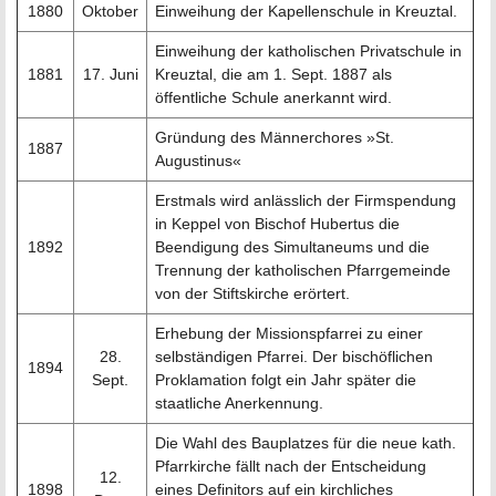
1880
Oktober
Einweihung der Kapellenschule in Kreuztal.
Einweihung der katholischen Privatschule in
1881
17. Juni
Kreuztal, die am 1. Sept. 1887 als
öffentliche Schule anerkannt wird.
Gründung des Männerchores »St.
1887
Augustinus«
Erstmals wird anlässlich der Firmspendung
in Keppel von Bischof Hubertus die
1892
Beendigung des Simultaneums und die
Trennung der katholischen Pfarrgemeinde
von der Stiftskirche erörtert.
Erhebung der Missionspfarrei zu einer
28.
selbständigen Pfarrei. Der bischöflichen
1894
Sept.
Proklamation folgt ein Jahr später die
staatliche Anerkennung.
Die Wahl des Bauplatzes für die neue kath.
Pfarrkirche fällt nach der Entscheidung
12.
1898
eines Definitors auf ein kirchliches