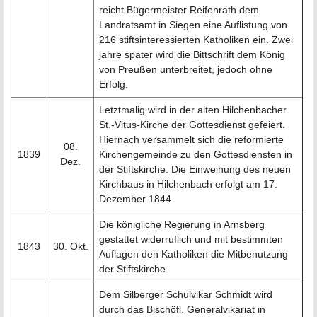
reicht Bügermeister Reifenrath dem
Landratsamt in Siegen eine Auflistung von
216 stiftsinteressierten Katholiken ein. Zwei
jahre später wird die Bittschrift dem König
von Preußen unterbreitet, jedoch ohne
Erfolg.
Letztmalig wird in der alten Hilchenbacher
St.-Vitus-Kirche der Gottesdienst gefeiert.
Hiernach versammelt sich die reformierte
08.
1839
Kirchengemeinde zu den Gottesdiensten in
Dez.
der Stiftskirche. Die Einweihung des neuen
Kirchbaus in Hilchenbach erfolgt am 17.
Dezember 1844.
Die königliche Regierung in Arnsberg
gestattet widerruflich und mit bestimmten
1843
30. Okt.
Auflagen den Katholiken die Mitbenutzung
der Stiftskirche.
Dem Silberger Schulvikar Schmidt wird
durch das Bischöfl. Generalvikariat in