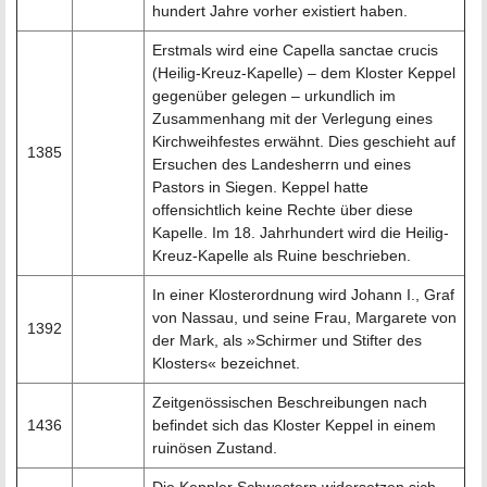
hundert Jahre vorher existiert haben.
Erstmals wird eine Capella sanctae crucis
(Heilig-Kreuz-Kapelle) – dem Kloster Keppel
gegenüber gelegen – urkundlich im
Zusammenhang mit der Verlegung eines
Kirchweihfestes erwähnt. Dies geschieht auf
1385
Ersuchen des Landesherrn und eines
Pastors in Siegen. Keppel hatte
offensichtlich keine Rechte über diese
Kapelle. Im 18. Jahrhundert wird die Heilig-
Kreuz-Kapelle als Ruine beschrieben.
In einer Klosterordnung wird Johann I., Graf
von Nassau, und seine Frau, Margarete von
1392
der Mark, als »Schirmer und Stifter des
Klosters« bezeichnet.
Zeitgenössischen Beschreibungen nach
1436
befindet sich das Kloster Keppel in einem
ruinösen Zustand.