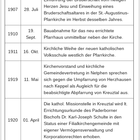
Herzen Jesu und Einweihung eines
1907
28. Juli
Bruderschaftsaltares in der St.-Augustinus-
Pfarrkirche im Herbst desselben Jahres.
19.
Bauabnahme für das neu errichtete
1910
Sept.
Pfarrhaus unmittelbar neben der Kirche.
Kirchliche Weihe der neuen katholischen
1911
16. Okt.
Volksschule westlich der Pfarrkirche.
Kirchenvorstand und kirchliche
Gemeindevertretung in Netphen sprechen
1919
11. Mai
sich gegen die Umpfarrung von Herzhausen
nach Keppel als Augleich für die
beabsichtigte Abpfarrung von Kreuztal aus.
Die kathol. Missionstelle in Kreuztal wird lt.
Errichtungsurkunde des Paderborner
Bischofs Dr. Karl-Joseph Schulte in den
1920
01. April
Status einer Filialkirchengemeinde mit
eigener Vermögensverwaltung und
Korporationrechten erhoben.