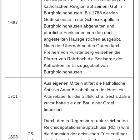
katholischen Religion auf seinem Gut in
Burgholdinghausen. Bis 1788 werden
Gottesdienste in der Schlosskapelle in
1687
Burgholdinghausen abgehalten und
pfarrliche Funktionen von den dort
angestellten Hausgeistlichen ausgeübt.
Nach der Übernahme des Gutes durch
Freiherr von Fürstenberg versehen die
Pfarrer von Rahrbach die Seelsorge der
Katholiken im Einzugsgebiet von
Burgholdinghausen.
Aus eigenen Mitteln stiftet die katholische
Äbtissin Anna Elisabeth von der Hees ein
1701
Altarretabel für die Stiftskirche. Sechs Jahre
zuvor hatte sie den Bau einer Orgel
finanziert.
Durch den in Regensburg unterzeichneten
Reichsdeputationshauptschluss (RDH) wird
25.
die Annexion der geistlichen Fürstentümer
1803