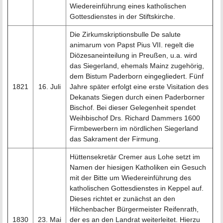
Wiedereinführung eines katholischen
Gottesdienstes in der Stiftskirche.
Die Zirkumskriptionsbulle De salute
animarum von Papst Pius VII. regelt die
Diözesaneinteilung in Preußen, u.a. wird
das Siegerland, ehemals Mainz zugehörig,
dem Bistum Paderborn eingegliedert. Fünf
1821
16. Juli
Jahre später erfolgt eine erste Visitation des
Dekanats Siegen durch einen Paderborner
Bischof. Bei dieser Gelegenheit spendet
Weihbischof Drs. Richard Dammers 1600
Firmbewerbern im nördlichen Siegerland
das Sakrament der Firmung.
Hüttensekretär Cremer aus Lohe setzt im
Namen der hiesigen Katholiken ein Gesuch
mit der Bitte um Wiedereinführung des
katholischen Gottesdienstes in Keppel auf.
Dieses richtet er zunächst an den
Hilchenbacher Bürgermeister Reifenrath,
1830
23. Mai
der es an den Landrat weiterleitet. Hierzu