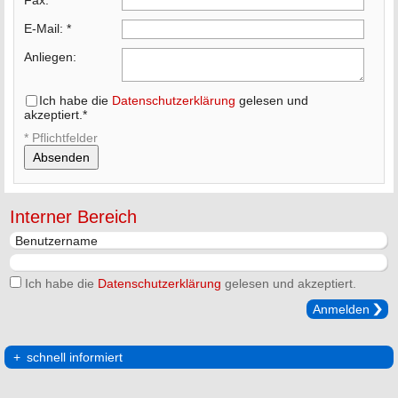
Fax:
E-Mail:
*
Anliegen:
Ich habe die
Datenschutzerklärung
gelesen und
akzeptiert.
*
* Pflichtfelder
Absenden
Interner Bereich
Ich habe die
Datenschutzerklärung
gelesen und akzeptiert.
Anmelden
schnell informiert