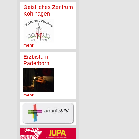
Geistliches Zentrum
Kohlhagen
mehr
Erzbistum
Paderborn
mehr