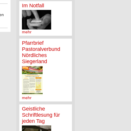
Im Notfall
gen
mehr
Pfarrbrief
Pastoralverbund
Nördliches
Siegerland
mehr
Geistliche
Schriftlesung für
jeden Tag