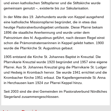
und einen katholischen Stiftspfarrer und die Stiftskirche wurde
gemeinsam genutzt –, existierte bis zur Säkularisation.
In der Mitte des 19. Jahrhunderts wurde von Keppel ausgehend
eine katholische Missionspfarrei begründet, die in etwa das
heutige Pastoralverbundsgebiet umfasste. Diese Pfarrei bekam
1896 die staatliche Anerkennung und wurde unter dem
Patrozinium des hl. Augustinus geführt, nach dessen Regel einst
schon die Prämonstratenserinnen in Keppel gelebt hatten. 1900
wurde die Pfarrkirche St. Augustinus gebaut.
1905 entstand die Kirche St. Johannes Baptist in Kreuztal. Die
Pfarrvikarie Kreuztal wurde 1920 begründet und 1957 eine eigene
Pfarrei. Aus St. Johannes Kreuztal ging die Pfarrvikarie St. Ludger
und Hedwig in Krombach hervor. Sie wurde 1941 errichtet und die
Krombacher Kirche 1951 erbaut. Die Kapellengemeinde St. Anna
in Herzhausen kam 1924 zur Pfarrei Keppel hinzu.
Seit 2003 sind die drei Gemeinden im Pastoralverbund Nördliches
Siegerland zusammengeschlossen.