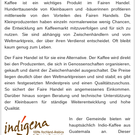
Kaffee ist ein wichtiges Produkt im Fairen Handel.
Hunderttausende von Kleinbauern und -bäuerinnen profitieren
mittlerweile von den Vorteilen des Fairen Handels. Die
Kleinproduzenten haben einzeln normalerweise wenig Chancen,
die Entwicklung am Kaffeemarkt mitzuverfolgen und für sich zu
nutzen. Sie sind abhängig von Zwischenhändlern und vom
Weltmarktpreis, der über ihren Verdienst entscheidet. Oft bleibt
kaum genug zum Leben.
Der Faire Handel ist für sie eine Alternative. Der Kaffee wird direkt
bei den Produzenten, die sich in Genossenschaften organisieren,
gekauft und damit der Zwischenhandel ausgeschaltet. Die Preise
liegen deutlich über den Weltmarktpreisen und sind stabil; es gibt
einen festgesetzten Mindestpreis und einen Qualitätszuschuss.
So sichert der Faire Handel ein angemessenes Einkommen.
Darüber hinaus sorgen Beratung und technische Unterstützung
der Kleinbauern für ständige Weiterentwicklung und hohe
Qualität.
In der Gemeinde bieten wir
hauptsächlich Indio-Kaffee aus
Guatemala an. Dieser