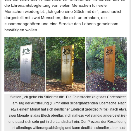
die Ehrenamtsbegleitung von vielen Menschen für viele
Menschen wiedergibt. „Ich gehe eine Stück mit dir“, anschaulich
dargestellt mit zwei Menschen, die sich unterhaken, die
zusammengehören und eine Strecke des Lebens gemeinsam
bewältigen wollen.
Station „Ich gehe ein Stück mit dir“. Die Fotostrecke zeigt das Cortenblech
am Tag der Aufstellung (li.) mit einer silberglänzenden Oberfläche. Nach
etwa einem Monat hat sich deutlicher Edelrost gebildet (Mitte), nach etwa
zwei Monate ist das Blech oberflächlich nahezu vollständig angerostet (re)
und passt sich sehr gut in die Landschaft ein. Der Prozess der Rostbildung
ist allerdings witterungsabhängig und kann deutlich schneller, aber auch