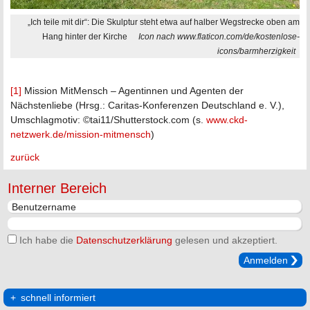
„Ich teile mit dir“: Die Skulptur steht etwa auf halber Wegstrecke oben am
Hang hinter der Kirche
Icon nach www.flaticon.com/de/kostenlose-
icons/barmherzigkeit
[1]
Mission MitMensch – Agentinnen und Agenten der
Nächstenliebe (Hrsg.: Caritas-Konferenzen Deutschland e. V.),
Umschlagmotiv: ©tai11/Shutterstock.com (s.
www.ckd-
netzwerk.de/mission-mitmensch
)
zurück
Interner Bereich
Ich habe die
Datenschutzerklärung
gelesen und akzeptiert.
Anmelden
schnell informiert