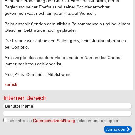
Ende der Probe sang der Chor zu Ehren des Jubilars, der in
Begleitung seiner Ehefrau und seiner Schwiegertochter
gekommen war, noch ein paar Hits auf Wunsch.
Beim anschließenden gemütlichen Beisammensein und bei einem
Gläschen Sekt wurde noch geplaudert.
Die Freude war auf beiden Seiten groß, beim Jubilar, aber auch
bei Con brio.
Alois zeigte, dass es dem Motto und dem Namen des Chores
immer noch treu geblieben ist.
Also, Alois: Con brio – Mit Schwung
zurück
Interner Bereich
Ich habe die
Datenschutzerklärung
gelesen und akzeptiert.
Anmelden