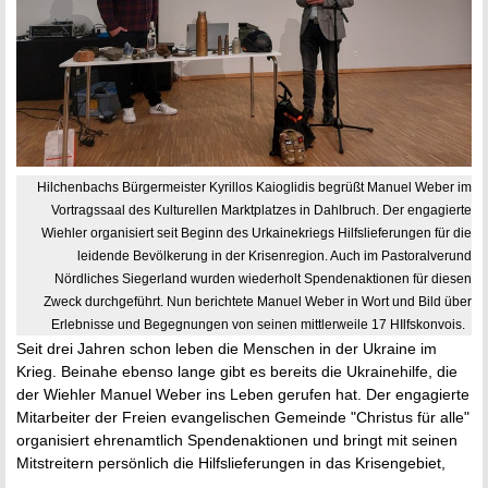
Hilchenbachs Bürgermeister Kyrillos Kaioglidis begrüßt Manuel Weber im
Vortragssaal des Kulturellen Marktplatzes in Dahlbruch. Der engagierte
Wiehler organisiert seit Beginn des Urkainekriegs Hilfslieferungen für die
leidende Bevölkerung in der Krisenregion. Auch im Pastoralverund
Nördliches Siegerland wurden wiederholt Spendenaktionen für diesen
Zweck durchgeführt. Nun berichtete Manuel Weber in Wort und Bild über
Erlebnisse und Begegnungen von seinen mittlerweile 17 HIlfskonvois.
Seit drei Jahren schon leben die Menschen in der Ukraine im
Krieg. Beinahe ebenso lange gibt es bereits die Ukrainehilfe, die
der Wiehler Manuel Weber ins Leben gerufen hat. Der engagierte
Mitarbeiter der Freien evangelischen Gemeinde "Christus für alle"
organisiert ehrenamtlich Spendenaktionen und bringt mit seinen
Mitstreitern persönlich die Hilfslieferungen in das Krisengebiet,